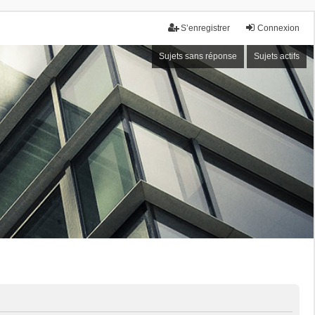
S’enregistrer
Connexion
Sujets sans réponse
Sujets actifs