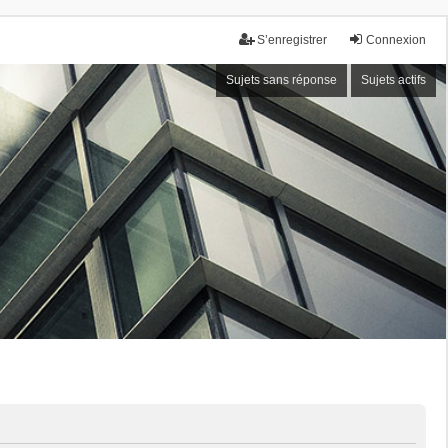
S’enregistrer
Connexion
Sujets sans réponse
Sujets actifs