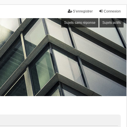
S’enregistrer
Connexion
Sujets sans réponse
Sujets actifs