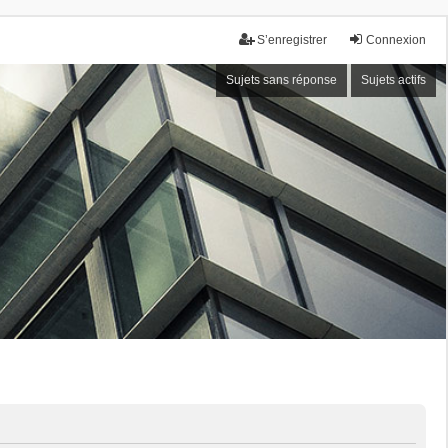
S’enregistrer
Connexion
Sujets sans réponse
Sujets actifs