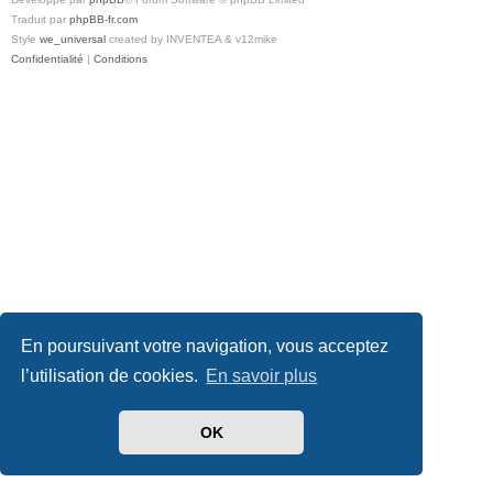
Traduit par
phpBB-fr.com
Style
we_universal
created by INVENTEA & v12mike
Confidentialité
|
Conditions
En poursuivant votre navigation, vous acceptez
l’utilisation de cookies.
En savoir plus
OK