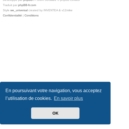
Traduit par
phpBB-fr.com
Style
we_universal
created by INVENTEA & v12mike
Confidentialité
|
Conditions
En poursuivant votre navigation, vous acceptez
l’utilisation de cookies.
En savoir plus
OK