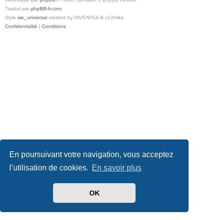
Traduit par
phpBB-fr.com
Style
we_universal
created by INVENTEA & v12mike
Confidentialité
|
Conditions
En poursuivant votre navigation, vous acceptez
l’utilisation de cookies.
En savoir plus
OK