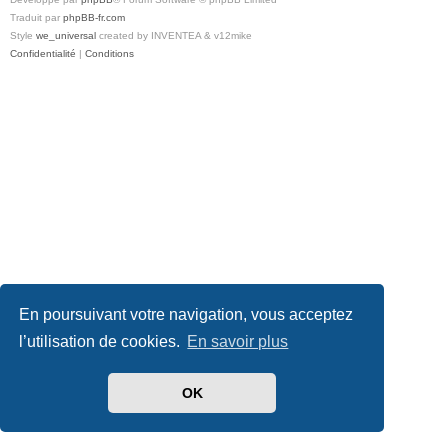
Traduit par
phpBB-fr.com
Style
we_universal
created by INVENTEA & v12mike
Confidentialité
|
Conditions
En poursuivant votre navigation, vous acceptez
l’utilisation de cookies.
En savoir plus
OK