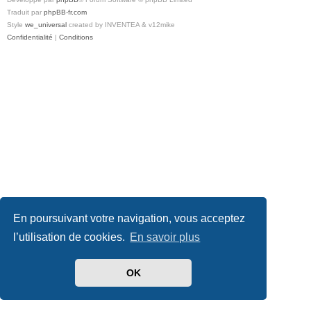
Traduit par
phpBB-fr.com
Style
we_universal
created by INVENTEA & v12mike
Confidentialité
|
Conditions
En poursuivant votre navigation, vous acceptez
l’utilisation de cookies.
En savoir plus
OK