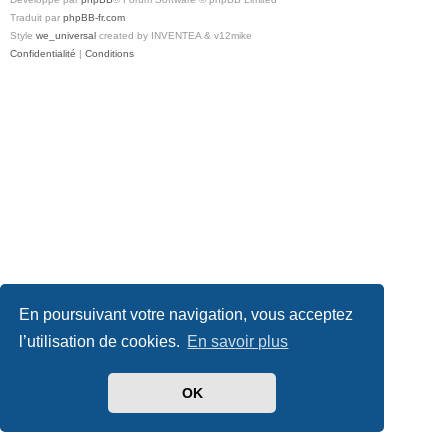
Traduit par
phpBB-fr.com
Style
we_universal
created by INVENTEA & v12mike
Confidentialité
|
Conditions
En poursuivant votre navigation, vous acceptez
l’utilisation de cookies.
En savoir plus
OK