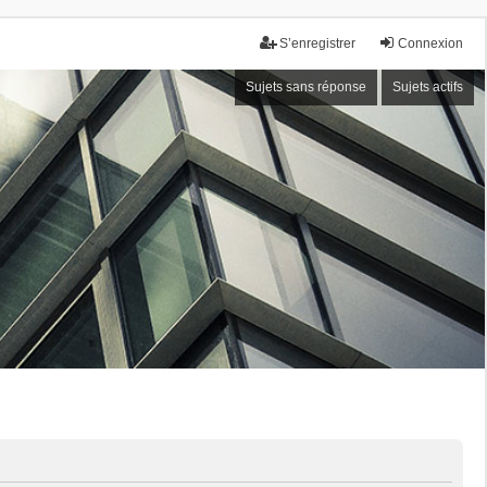
S’enregistrer
Connexion
Sujets sans réponse
Sujets actifs