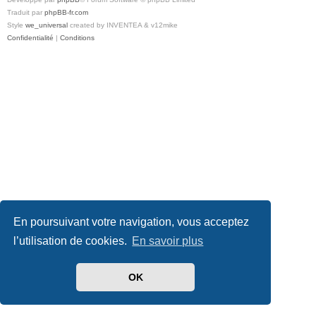
Traduit par
phpBB-fr.com
Style
we_universal
created by INVENTEA & v12mike
Confidentialité
|
Conditions
En poursuivant votre navigation, vous acceptez
l’utilisation de cookies.
En savoir plus
OK