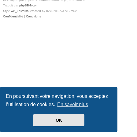
Traduit par
phpBB-fr.com
Style
we_universal
created by INVENTEA & v12mike
Confidentialité
|
Conditions
En poursuivant votre navigation, vous acceptez
l’utilisation de cookies.
En savoir plus
OK