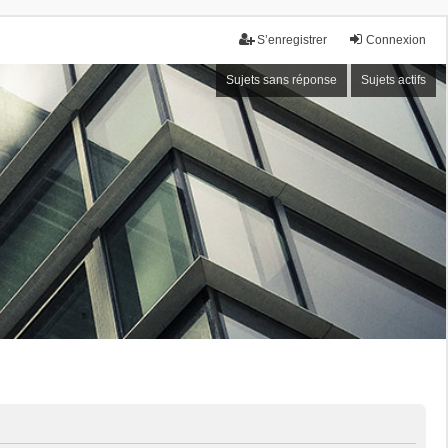
S’enregistrer
Connexion
Sujets sans réponse
Sujets actifs