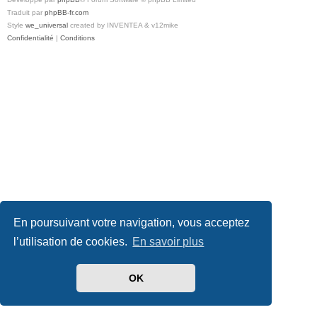
Traduit par
phpBB-fr.com
Style
we_universal
created by INVENTEA & v12mike
Confidentialité
|
Conditions
En poursuivant votre navigation, vous acceptez
l’utilisation de cookies.
En savoir plus
OK