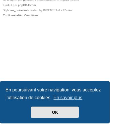
Traduit par
phpBB-fr.com
Style
we_universal
created by INVENTEA & v12mike
Confidentialité
|
Conditions
En poursuivant votre navigation, vous acceptez
l’utilisation de cookies.
En savoir plus
OK