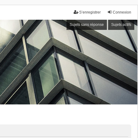
S’enregistrer
Connexion
Sujets sans réponse
Sujets actifs