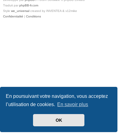
Traduit par
phpBB-fr.com
Style
we_universal
created by INVENTEA & v12mike
Confidentialité
|
Conditions
En poursuivant votre navigation, vous acceptez
l’utilisation de cookies.
En savoir plus
OK