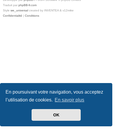
Traduit par
phpBB-fr.com
Style
we_universal
created by INVENTEA & v12mike
Confidentialité
|
Conditions
En poursuivant votre navigation, vous acceptez
l’utilisation de cookies.
En savoir plus
OK