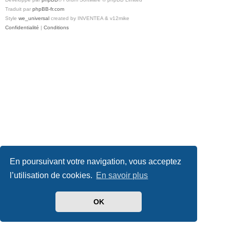
Traduit par
phpBB-fr.com
Style
we_universal
created by INVENTEA & v12mike
Confidentialité
|
Conditions
En poursuivant votre navigation, vous acceptez
l’utilisation de cookies.
En savoir plus
OK