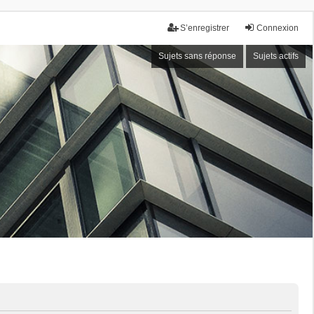
S’enregistrer
Connexion
Sujets sans réponse
Sujets actifs