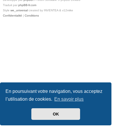
Traduit par
phpBB-fr.com
Style
we_universal
created by INVENTEA & v12mike
Confidentialité
|
Conditions
En poursuivant votre navigation, vous acceptez
l’utilisation de cookies.
En savoir plus
OK