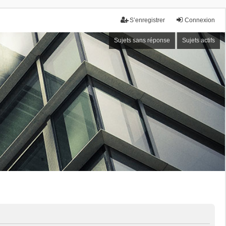
S’enregistrer
Connexion
Sujets sans réponse
Sujets actifs