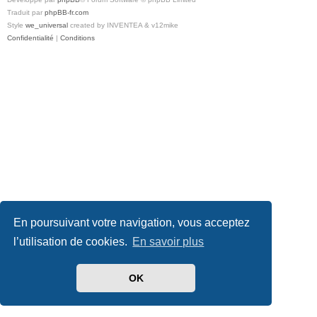
Traduit par
phpBB-fr.com
Style
we_universal
created by INVENTEA & v12mike
Confidentialité
|
Conditions
En poursuivant votre navigation, vous acceptez
l’utilisation de cookies.
En savoir plus
OK