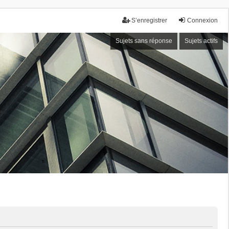
S’enregistrer
Connexion
Sujets sans réponse
Sujets actifs