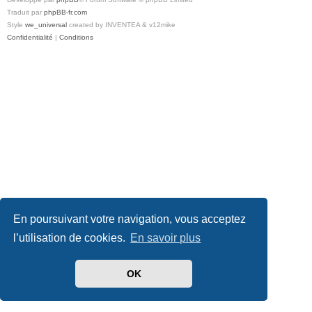
Traduit par
phpBB-fr.com
Style
we_universal
created by INVENTEA & v12mike
Confidentialité
|
Conditions
En poursuivant votre navigation, vous acceptez
l’utilisation de cookies.
En savoir plus
OK