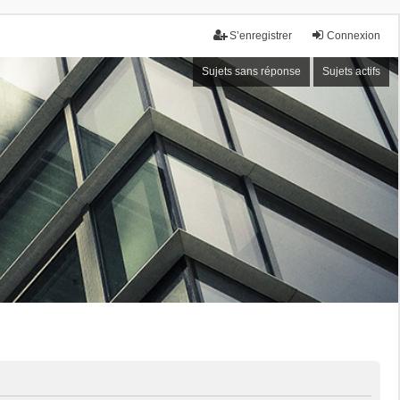
S’enregistrer
Connexion
Sujets sans réponse
Sujets actifs