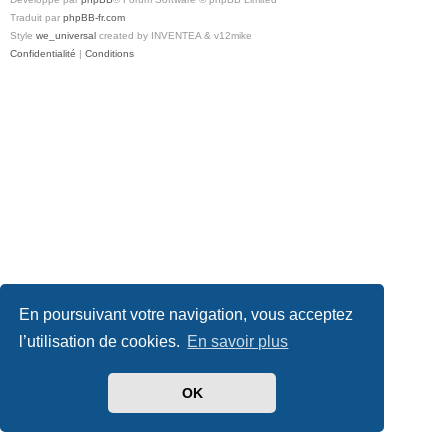
Traduit par
phpBB-fr.com
Style
we_universal
created by INVENTEA & v12mike
Confidentialité
|
Conditions
En poursuivant votre navigation, vous acceptez
l’utilisation de cookies.
En savoir plus
OK