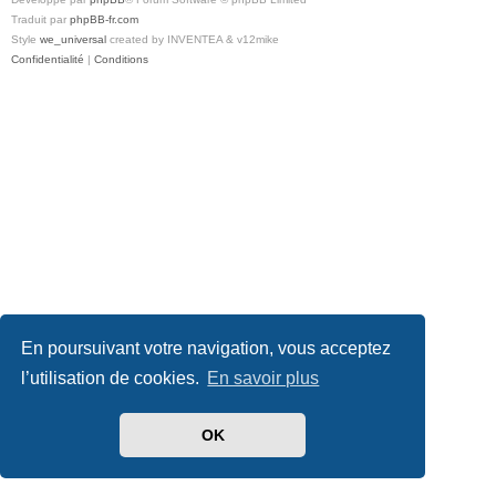
Traduit par
phpBB-fr.com
Style
we_universal
created by INVENTEA & v12mike
Confidentialité
|
Conditions
En poursuivant votre navigation, vous acceptez
l’utilisation de cookies.
En savoir plus
OK