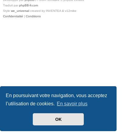
Traduit par
phpBB-fr.com
Style
we_universal
created by INVENTEA & v12mike
Confidentialité
|
Conditions
En poursuivant votre navigation, vous acceptez
l’utilisation de cookies.
En savoir plus
OK