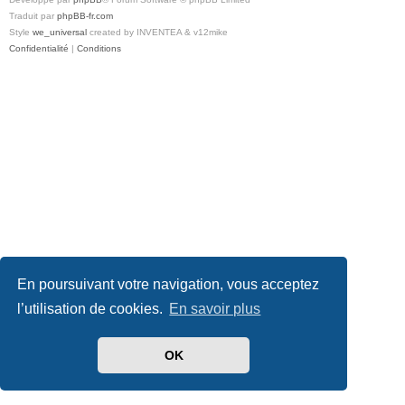
Traduit par
phpBB-fr.com
Style
we_universal
created by INVENTEA & v12mike
Confidentialité
|
Conditions
En poursuivant votre navigation, vous acceptez
l’utilisation de cookies.
En savoir plus
OK