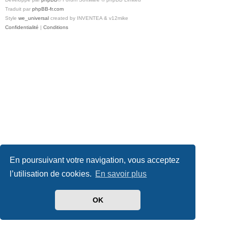
Traduit par
phpBB-fr.com
Style
we_universal
created by INVENTEA & v12mike
Confidentialité
|
Conditions
En poursuivant votre navigation, vous acceptez
l’utilisation de cookies.
En savoir plus
OK