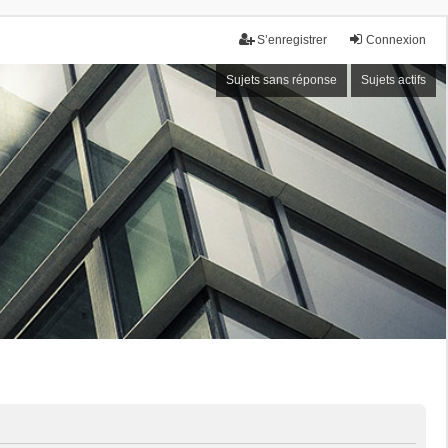
S’enregistrer
Connexion
Sujets sans réponse
Sujets actifs