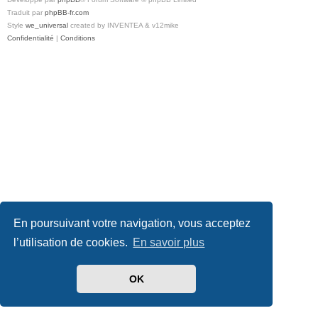
Traduit par
phpBB-fr.com
Style
we_universal
created by INVENTEA & v12mike
Confidentialité
|
Conditions
En poursuivant votre navigation, vous acceptez
l’utilisation de cookies.
En savoir plus
OK