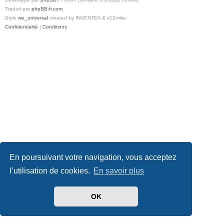
Traduit par
phpBB-fr.com
Style
we_universal
created by INVENTEA & v12mike
Confidentialité
|
Conditions
En poursuivant votre navigation, vous acceptez
l’utilisation de cookies.
En savoir plus
OK