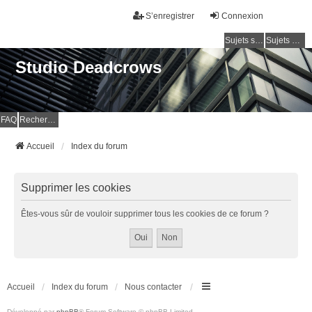
S’enregistrer
Connexion
Sujets sans réponse
Sujets actifs
Studio Deadcrows
FAQ
Rechercher
Accueil
Index du forum
Supprimer les cookies
Êtes-vous sûr de vouloir supprimer tous les cookies de ce forum ?
Accueil
Index du forum
Nous contacter
Développé par
phpBB
® Forum Software © phpBB Limited