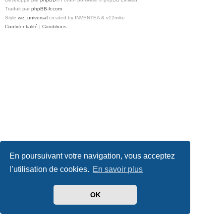
Traduit par
phpBB-fr.com
Style
we_universal
created by INVENTEA & v12mike
Confidentialité
|
Conditions
En poursuivant votre navigation, vous acceptez
l’utilisation de cookies.
En savoir plus
OK