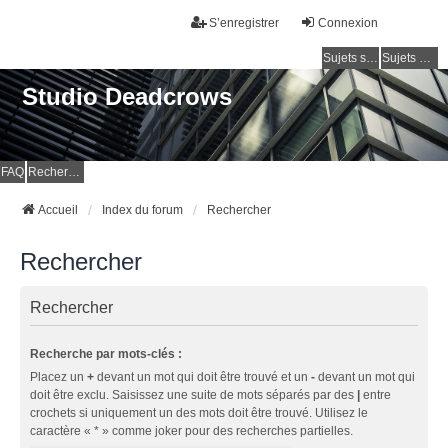
S’enregistrer
Connexion
Sujets sans réponse
Sujets actifs
Studio Deadcrows
FAQ
Rechercher
Accueil
Index du forum
Rechercher
Rechercher
Rechercher
Recherche par mots-clés :
Placez un
+
devant un mot qui doit être trouvé et un
-
devant un mot qui
doit être exclu. Saisissez une suite de mots séparés par des
|
entre
crochets si uniquement un des mots doit être trouvé. Utilisez le
caractère « * » comme joker pour des recherches partielles.