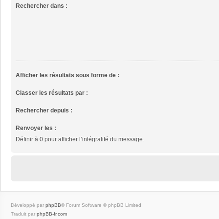
Rechercher dans :
Afficher les résultats sous forme de :
Classer les résultats par :
Rechercher depuis :
Renvoyer les :
Définir à 0 pour afficher l’intégralité du message.
Développé par
phpBB
® Forum Software © phpBB Limited
Traduit par
phpBB-fr.com