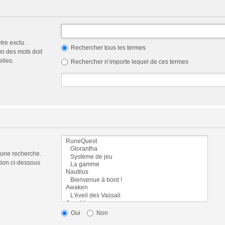
tre exclu.
Rechercher tous les termes
n des mots doit
elles.
Rechercher n’importe lequel de ces termes
 une recherche.
tion ci-dessous
Oui
Non