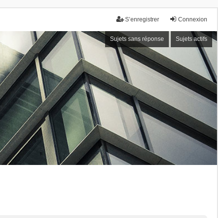
S’enregistrer
Connexion
Sujets sans réponse
Sujets actifs