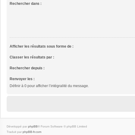
Rechercher dans :
Afficher les résultats sous forme de :
Classer les résultats par :
Rechercher depuis :
Renvoyer les :
Définir à 0 pour afficher l’intégralité du message.
Développé par
phpBB
® Forum Software © phpBB Limited
Traduit par
phpBB-fr.com