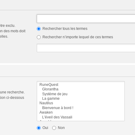
tre exclu.
Rechercher tous les termes
n des mots doit
elles.
Rechercher n’importe lequel de ces termes
 une recherche.
tion ci-dessous
Oui
Non