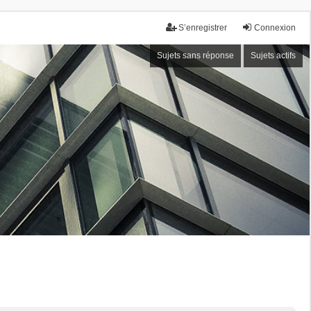
S’enregistrer
Connexion
Sujets sans réponse
Sujets actifs