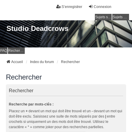
S’enregistrer
Connexion
Sujets sans réponse
Sujets actifs
Studio Deadcrows
FAQ
Rechercher
Accueil
Index du forum
Rechercher
Rechercher
Rechercher
Recherche par mots-clés :
Placez un
+
devant un mot qui doit être trouvé et un
-
devant un mot qui
doit être exclu. Saisissez une suite de mots séparés par des
|
entre
crochets si uniquement un des mots doit être trouvé. Utilisez le
caractère « * » comme joker pour des recherches partielles.