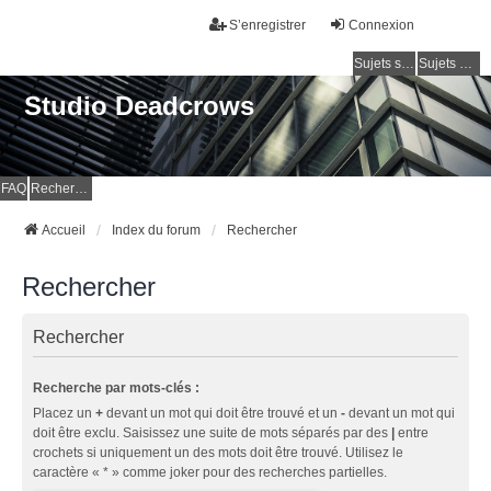
S’enregistrer
Connexion
Sujets sans réponse
Sujets actifs
Studio Deadcrows
FAQ
Rechercher
Accueil
Index du forum
Rechercher
Rechercher
Rechercher
Recherche par mots-clés :
Placez un
+
devant un mot qui doit être trouvé et un
-
devant un mot qui
doit être exclu. Saisissez une suite de mots séparés par des
|
entre
crochets si uniquement un des mots doit être trouvé. Utilisez le
caractère « * » comme joker pour des recherches partielles.