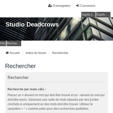
S’enregistrer
Connexion
Sujets sans réponse
Sujets actifs
Studio Deadcrows
FAQ
Rechercher
Accueil
Index du forum
Rechercher
Rechercher
Rechercher
Recherche par mots-clés :
Placez un
+
devant un mot qui doit être trouvé et un
-
devant un mot qui
doit être exclu. Saisissez une suite de mots séparés par des
|
entre
crochets si uniquement un des mots doit être trouvé. Utilisez le
caractère « * » comme joker pour des recherches partielles.