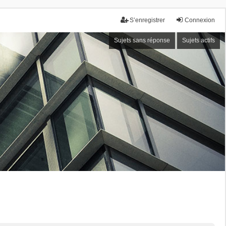
S’enregistrer
Connexion
Sujets sans réponse
Sujets actifs