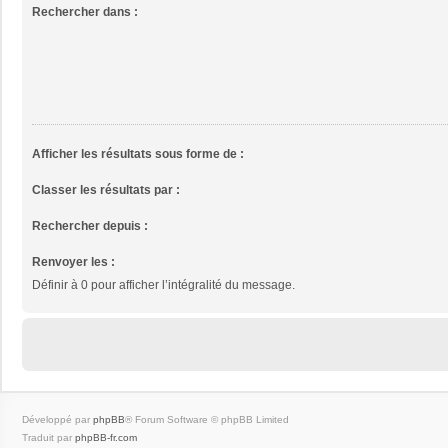
Rechercher dans :
Afficher les résultats sous forme de :
Classer les résultats par :
Rechercher depuis :
Renvoyer les :
Définir à 0 pour afficher l’intégralité du message.
Développé par
phpBB
® Forum Software © phpBB Limited
Traduit par
phpBB-fr.com