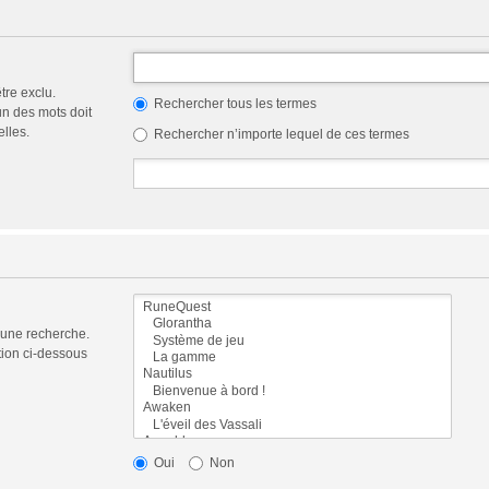
tre exclu.
Rechercher tous les termes
n des mots doit
elles.
Rechercher n’importe lequel de ces termes
 une recherche.
tion ci-dessous
Oui
Non