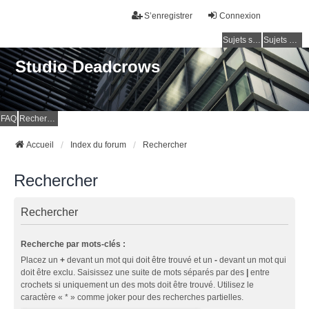
S’enregistrer
Connexion
Sujets sans réponse
Sujets actifs
Studio Deadcrows
FAQ
Rechercher
Accueil
Index du forum
Rechercher
Rechercher
Rechercher
Recherche par mots-clés :
Placez un
+
devant un mot qui doit être trouvé et un
-
devant un mot qui
doit être exclu. Saisissez une suite de mots séparés par des
|
entre
crochets si uniquement un des mots doit être trouvé. Utilisez le
caractère « * » comme joker pour des recherches partielles.