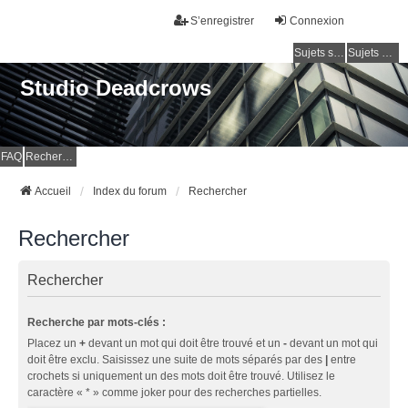
S’enregistrer
Connexion
Sujets sans réponse
Sujets actifs
Studio Deadcrows
FAQ
Rechercher
Accueil
Index du forum
Rechercher
Rechercher
Rechercher
Recherche par mots-clés :
Placez un
+
devant un mot qui doit être trouvé et un
-
devant un mot qui
doit être exclu. Saisissez une suite de mots séparés par des
|
entre
crochets si uniquement un des mots doit être trouvé. Utilisez le
caractère « * » comme joker pour des recherches partielles.