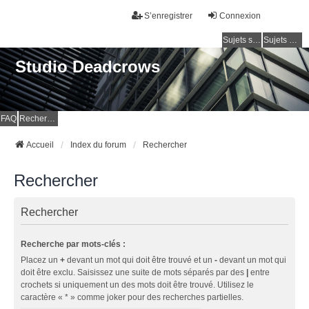
S’enregistrer
Connexion
Sujets sans réponse
Sujets actifs
Studio Deadcrows
FAQ
Rechercher
Accueil
Index du forum
Rechercher
Rechercher
Rechercher
Recherche par mots-clés :
Placez un
+
devant un mot qui doit être trouvé et un
-
devant un mot qui
doit être exclu. Saisissez une suite de mots séparés par des
|
entre
crochets si uniquement un des mots doit être trouvé. Utilisez le
caractère « * » comme joker pour des recherches partielles.