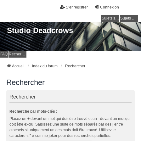
S’enregistrer
Connexion
Sujets sans réponse
Sujets actifs
Studio Deadcrows
FAQ
Rechercher
Accueil
Index du forum
Rechercher
Rechercher
Rechercher
Recherche par mots-clés :
Placez un
+
devant un mot qui doit être trouvé et un
-
devant un mot qui
doit être exclu. Saisissez une suite de mots séparés par des
|
entre
crochets si uniquement un des mots doit être trouvé. Utilisez le
caractère « * » comme joker pour des recherches partielles.