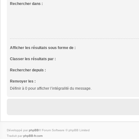
Rechercher dans :
Afficher les résultats sous forme de :
Classer les résultats par :
Rechercher depuis :
Renvoyer les :
Définir à 0 pour afficher l’intégralité du message.
Développé par
phpBB
® Forum Software © phpBB Limited
Traduit par
phpBB-fr.com