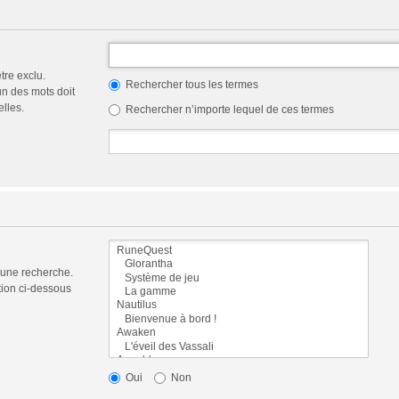
tre exclu.
Rechercher tous les termes
n des mots doit
elles.
Rechercher n’importe lequel de ces termes
 une recherche.
tion ci-dessous
Oui
Non