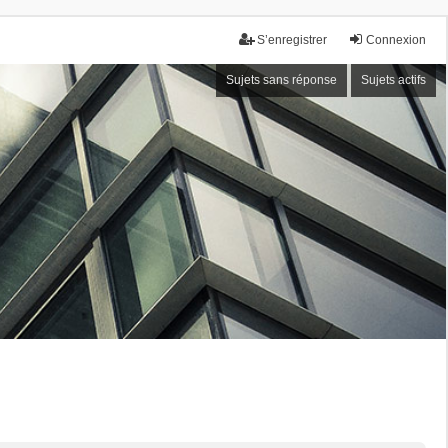
S’enregistrer
Connexion
Sujets sans réponse
Sujets actifs