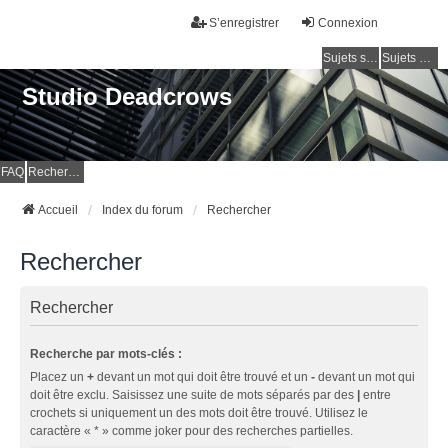
S’enregistrer
Connexion
Sujets sans réponse
Sujets actifs
Studio Deadcrows
FAQ
Rechercher
Accueil
Index du forum
Rechercher
Rechercher
Rechercher
Recherche par mots-clés :
Placez un
+
devant un mot qui doit être trouvé et un
-
devant un mot qui
doit être exclu. Saisissez une suite de mots séparés par des
|
entre
crochets si uniquement un des mots doit être trouvé. Utilisez le
caractère « * » comme joker pour des recherches partielles.