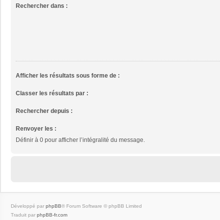
Rechercher dans :
Afficher les résultats sous forme de :
Classer les résultats par :
Rechercher depuis :
Renvoyer les :
Définir à 0 pour afficher l’intégralité du message.
Développé par
phpBB
® Forum Software © phpBB Limited
Traduit par
phpBB-fr.com