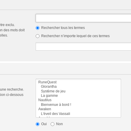
tre exclu.
Rechercher tous les termes
n des mots doit
elles.
Rechercher n’importe lequel de ces termes
 une recherche.
tion ci-dessous
Oui
Non