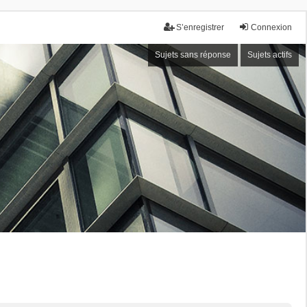
S’enregistrer
Connexion
Sujets sans réponse
Sujets actifs